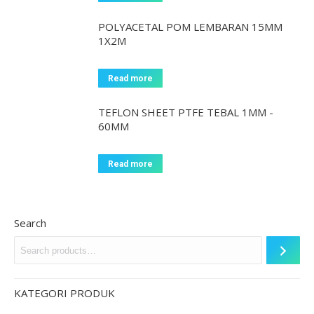
POLYACETAL POM LEMBARAN 15MM
1X2M
Read more
TEFLON SHEET PTFE TEBAL 1MM -
60MM
Read more
Search
KATEGORI PRODUK