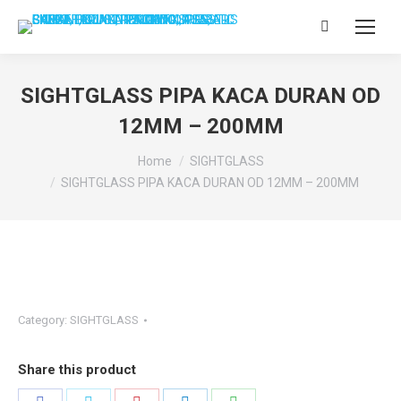
Search:
SIGHTGLASS PIPA KACA DURAN OD
12MM – 200MM
You are here:
Home
SIGHTGLASS
SIGHTGLASS PIPA KACA DURAN OD 12MM – 200MM
Category:
SIGHTGLASS
Share this product