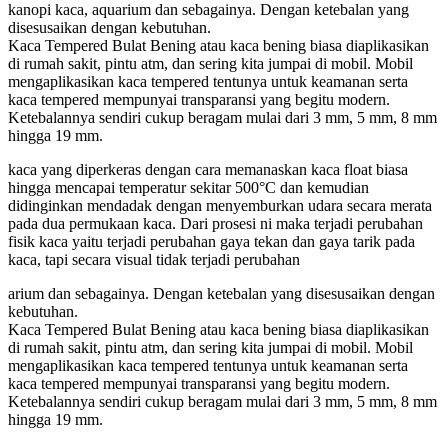
kanopi kaca, aquarium dan sebagainya. Dengan ketebalan yang
disesusaikan dengan kebutuhan.
Kaca Tempered Bulat Bening atau kaca bening biasa diaplikasikan
di rumah sakit, pintu atm, dan sering kita jumpai di mobil. Mobil
mengaplikasikan kaca tempered tentunya untuk keamanan serta
kaca tempered mempunyai transparansi yang begitu modern.
Ketebalannya sendiri cukup beragam mulai dari 3 mm, 5 mm, 8 mm
hingga 19 mm.
kaca yang diperkeras dengan cara memanaskan kaca float biasa
hingga mencapai temperatur sekitar 500°C dan kemudian
didinginkan mendadak dengan menyemburkan udara secara merata
pada dua permukaan kaca. Dari prosesi ni maka terjadi perubahan
fisik kaca yaitu terjadi perubahan gaya tekan dan gaya tarik pada
kaca, tapi secara visual tidak terjadi perubahan
arium dan sebagainya. Dengan ketebalan yang disesusaikan dengan
kebutuhan.
Kaca Tempered Bulat Bening atau kaca bening biasa diaplikasikan
di rumah sakit, pintu atm, dan sering kita jumpai di mobil. Mobil
mengaplikasikan kaca tempered tentunya untuk keamanan serta
kaca tempered mempunyai transparansi yang begitu modern.
Ketebalannya sendiri cukup beragam mulai dari 3 mm, 5 mm, 8 mm
hingga 19 mm.