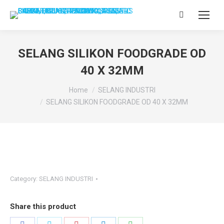
Search:
SELANG SILIKON FOODGRADE OD
40 X 32MM
You are here:
Home
SELANG INDUSTRI
SELANG SILIKON FOODGRADE OD 40 X 32MM
Category:
SELANG INDUSTRI
Share this product