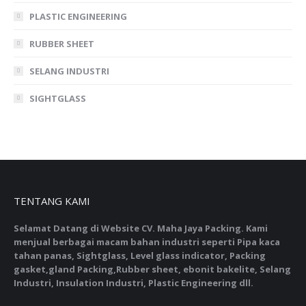
PLASTIC ENGINEERING
RUBBER SHEET
SELANG INDUSTRI
SIGHTGLASS
TENTANG KAMI
Selamat Datang di Website CV. Maha Jaya Packing. Kami
menjual berbagai macam bahan industri seperti Pipa kaca
tahan panas, Sightglass, Level glass indicator, Packing
gasket,gland Packing,Rubber sheet, ebonit bakelite, Selang
Industri, Insulation Industri, Plastic Engineering dll.