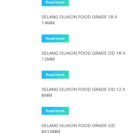
Read more
SELANG SILIKON FOOD GRADE 18 X
14MM
Read more
SELANG SILIKON FOOD GRADE OD 18 X
12MM
Read more
SELANG SILIKON FOOD GRADE OD 12 X
8MM
Read more
SELANG SILIKON FOOD GRADE OD
8X10MM