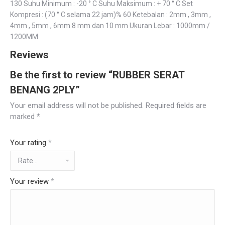
130 Suhu Minimum : -20 ° C Suhu Maksimum : + 70 ° C Set
Kompresi : (70 ° C selama 22 jam)% 60 Ketebalan : 2mm , 3mm ,
4mm , 5mm , 6mm 8 mm dan 10 mm Ukuran Lebar : 1000mm /
1200MM
Reviews
Be the first to review “RUBBER SERAT
BENANG 2PLY”
Your email address will not be published.
Required fields are
marked
*
Your rating
*
Your review
*