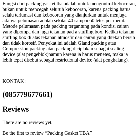
Fungsi dari packing gasket tba adalah untuk mengontrol kebocoran,
bukan untuk mencegah seluruh kebocoran, karena packing harus
selalu terlumasi dan kebocoran yang dianjurkan untuk menjaga
adanya pelumasan adalah sekitar 40 sampai 60 tetes per menit.
Metode pelumasan pada packing tergantung pada kondisi cairan
yang dipompa dan juga tekanan pad a stuffing box. Ketika tekanan
stuffing box di atas tekanan atmosfir dan cairan yang ditekan bersih
dan tidak korosif. Penyekat ini adalah Gland packing atau
Compression packing atau packing diciptakan sebagai sealing
device (alat pengeblok)namun karena ia harus menetes, maka ia
lebih tepat disebut sebagai restrictional device (alat penghalang).
KONTAK :
(085779677661)
Reviews
There are no reviews yet.
Be the first to review “Packing Gasket TBA”