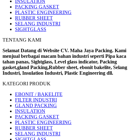
INSULATION
PACKING GASKET
PLASTIC ENGINEERING
RUBBER SHEET
SELANG INDUSTRI
SIGHTGLASS
TENTANG KAMI
Selamat Datang di Website CV. Maha Jaya Packing. Kami
menjual berbagai macam bahan industri seperti Pipa kaca
tahan panas, Sightglass, Level glass indicator, Packing
gasket,gland Packing,Rubber sheet, ebonit bakelite, Selang
Industri, Insulation Industri, Plastic Engineering dll.
KATEGORI PRODUK
EBONIT / BAKELITE
FILTER INDUSTRI
GLAND PACKING
INSULATION
PACKING GASKET
PLASTIC ENGINEERING
RUBBER SHEET
SELANG INDUSTRI
SIGHTGLASS